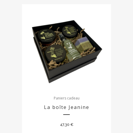
Paniers cadeau
La boîte Jeanine
47,30
€