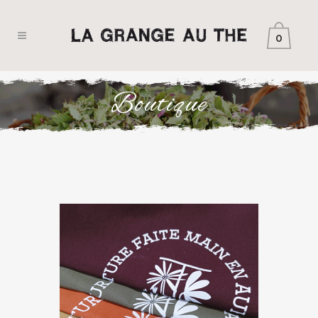
0
Boutique