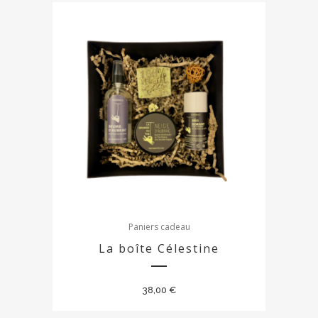
Paniers cadeau
La boîte Célestine
38,00
€