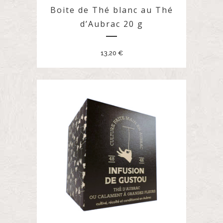
Boite de Thé blanc au Thé
d’Aubrac 20 g
13,20
€