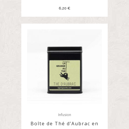
6,20
€
Infusion
Boîte de Thé d’Aubrac en