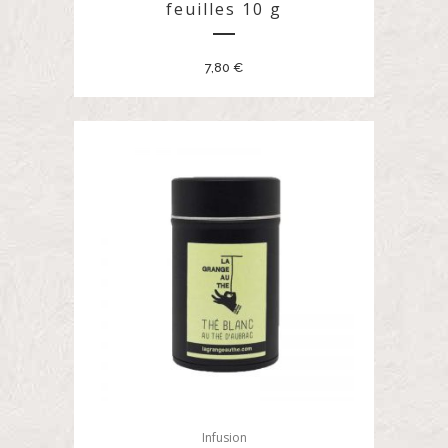
feuilles 10 g
7,80
€
Infusion