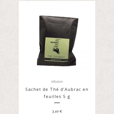
Infusion
Sachet de Thé d’Aubrac en
feuilles 5 g
3,40
€