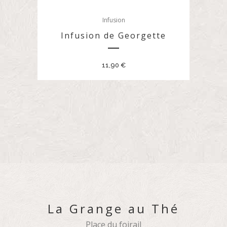
Infusion
Infusion de Georgette
11,90
€
La Grange au Thé
Place du foirail