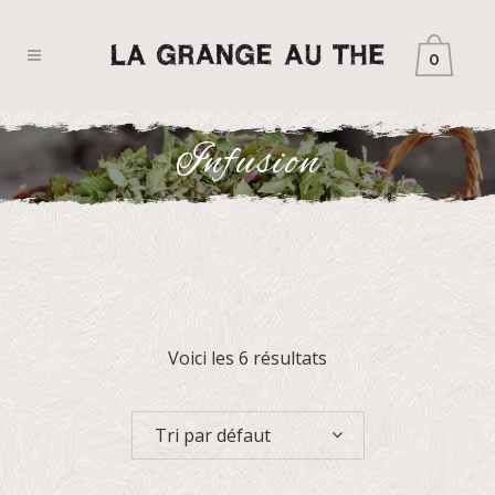
0
Infusion
Voici les 6 résultats
Tri par défaut